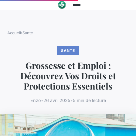
Accueil
›
Sante
SANTE
Grossesse et Emploi :
Découvrez Vos Droits et
Protections Essentiels
Enzo
•
26 avril 2025
•
5 min de lecture