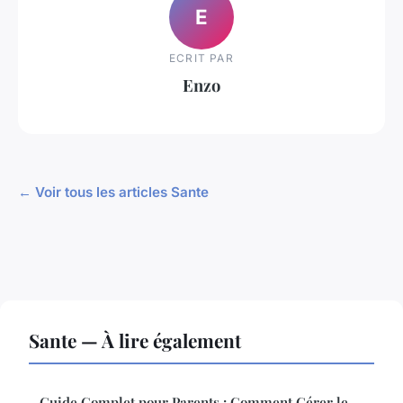
E
ECRIT PAR
Enzo
← Voir tous les articles Sante
Sante — À lire également
Guide Complet pour Parents : Comment Gérer le