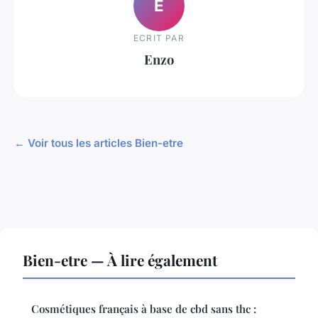
E
ECRIT PAR
Enzo
← Voir tous les articles Bien-etre
Bien-etre — À lire également
Cosmétiques français à base de cbd sans thc :