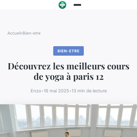
Accueil
›
Bien-etre
BIEN-ETRE
Découvrez les meilleurs cours
de yoga à paris 12
Enzo
•
16 mai 2025
•
13 min de lecture